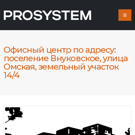
Офисный центр по адресу:
поселение Внуковское, улица
Омская, земельный участок
14/4