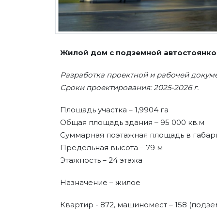
Жилой дом с подземной автостоянко
Разработка проектной и рабочей докуме
Сроки проектирования: 2025-2026 г.
Площадь участка – 1,9904 га
Общая площадь здания – 95 000 кв.м
Суммарная поэтажная площадь в габарит
Предельная высота – 79 м
Этажность – 24 этажа
Назначение – жилое
Квартир - 872, машиномест – 158 (подз