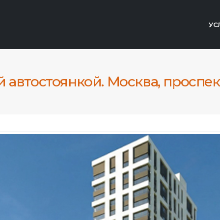
УС
автостоянкой. Москва, проспект