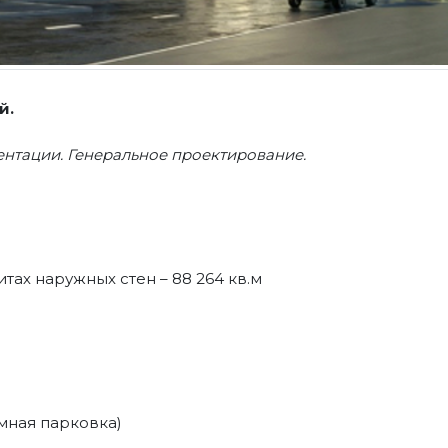
й.
нтации. Генеральное проектирование.
ах наружных стен – 88 264 кв.м
емная парковка)